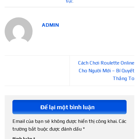
trực
.
ADMIN
Cách Chơi Roulette Online
Cho Người Mới – Bí Quyết
Thắng To
Để lại một bình luận
Email của bạn sẽ không được hiển thị công khai.
Các
trường bắt buộc được đánh dấu
*
Bình luận
*