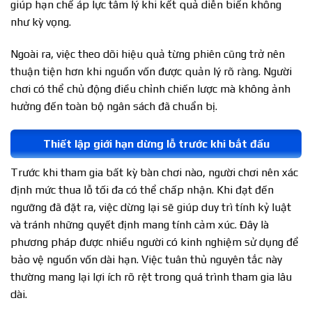
giúp hạn chế áp lực tâm lý khi kết quả diễn biến không
như kỳ vọng.
Ngoài ra, việc theo dõi hiệu quả từng phiên cũng trở nên
thuận tiện hơn khi nguồn vốn được quản lý rõ ràng. Người
chơi có thể chủ động điều chỉnh chiến lược mà không ảnh
hưởng đến toàn bộ ngân sách đã chuẩn bị.
Thiết lập giới hạn dừng lỗ trước khi bắt đầu
Trước khi tham gia bất kỳ bàn chơi nào, người chơi nên xác
định mức thua lỗ tối đa có thể chấp nhận. Khi đạt đến
ngưỡng đã đặt ra, việc dừng lại sẽ giúp duy trì tính kỷ luật
và tránh những quyết định mang tính cảm xúc. Đây là
phương pháp được nhiều người có kinh nghiệm sử dụng để
bảo vệ nguồn vốn dài hạn. Việc tuân thủ nguyên tắc này
thường mang lại lợi ích rõ rệt trong quá trình tham gia lâu
dài.