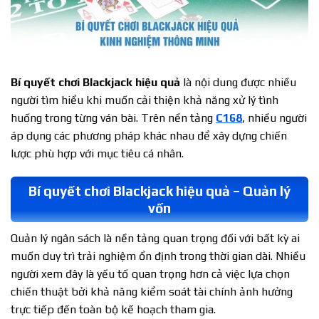
Bí quyết chơi Blackjack hiệu quả
là nội dung được nhiều
người tìm hiểu khi muốn cải thiện khả năng xử lý tình
huống trong từng ván bài. Trên nền tảng
C168
, nhiều người
áp dụng các phương pháp khác nhau để xây dựng chiến
lược phù hợp với mục tiêu cá nhân.
Bí quyết chơi Blackjack hiệu quả – Quản lý
vốn
Quản lý ngân sách là nền tảng quan trọng đối với bất kỳ ai
muốn duy trì trải nghiệm ổn định trong thời gian dài. Nhiều
người xem đây là yếu tố quan trọng hơn cả việc lựa chọn
chiến thuật bởi khả năng kiểm soát tài chính ảnh hưởng
trực tiếp đến toàn bộ kế hoạch tham gia.