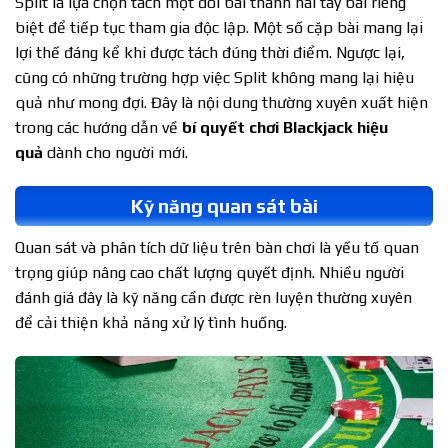
Split là lựa chọn tách một đôi bài thành hai tay bài riêng
biệt để tiếp tục tham gia độc lập. Một số cặp bài mang lại
lợi thế đáng kể khi được tách đúng thời điểm. Ngược lại,
cũng có những trường hợp việc Split không mang lại hiệu
quả như mong đợi. Đây là nội dung thường xuyên xuất hiện
trong các hướng dẫn về
bí quyết chơi Blackjack hiệu
quả
dành cho người mới.
Kỹ năng quan sát bài
Quan sát và phân tích dữ liệu trên bàn chơi là yếu tố quan
trọng giúp nâng cao chất lượng quyết định. Nhiều người
đánh giá đây là kỹ năng cần được rèn luyện thường xuyên
để cải thiện khả năng xử lý tình huống.