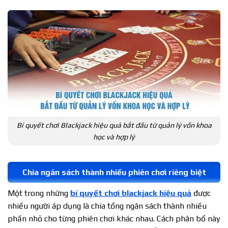
Bí quyết chơi Blackjack hiệu quả bắt đầu từ quản lý vốn khoa
học và hợp lý
Chia ngân sách thành nhiều phiên chơi riêng biệt
Một trong những
bí quyết chơi blackjack hiệu quả
được
nhiều người áp dụng là chia tổng ngân sách thành nhiều
phần nhỏ cho từng phiên chơi khác nhau. Cách phân bổ này