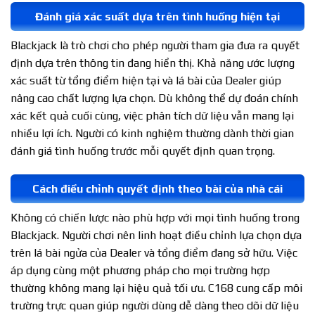
Đánh giá xác suất dựa trên tình huống hiện tại
Blackjack là trò chơi cho phép người tham gia đưa ra quyết
định dựa trên thông tin đang hiển thị. Khả năng ước lượng
xác suất từ tổng điểm hiện tại và lá bài của Dealer giúp
nâng cao chất lượng lựa chọn. Dù không thể dự đoán chính
xác kết quả cuối cùng, việc phân tích dữ liệu vẫn mang lại
nhiều lợi ích. Người có kinh nghiệm thường dành thời gian
đánh giá tình huống trước mỗi quyết định quan trọng.
Cách điều chỉnh quyết định theo bài của nhà cái
Không có chiến lược nào phù hợp với mọi tình huống trong
Blackjack. Người chơi nên linh hoạt điều chỉnh lựa chọn dựa
trên lá bài ngửa của Dealer và tổng điểm đang sở hữu. Việc
áp dụng cùng một phương pháp cho mọi trường hợp
thường không mang lại hiệu quả tối ưu. C168 cung cấp môi
trường trực quan giúp người dùng dễ dàng theo dõi dữ liệu