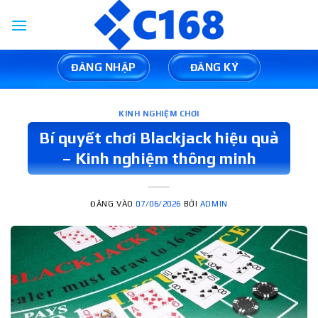
Bỏ
qua
nội
dung
ĐĂNG NHẬP
ĐĂNG KÝ
KINH NGHIỆM CHƠI
Bí quyết chơi Blackjack hiệu quả
– Kinh nghiệm thông minh
ĐĂNG VÀO
07/06/2026
BỞI
ADMIN