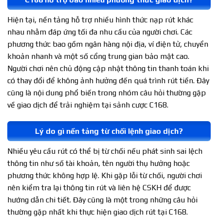
Hiện tại, nền tảng hỗ trợ nhiều hình thức nạp rút khác
nhau nhằm đáp ứng tối đa nhu cầu của người chơi. Các
phương thức bao gồm ngân hàng nội địa, ví điện tử, chuyển
khoản nhanh và một số cổng trung gian bảo mật cao.
Người chơi nên chủ động cập nhật thông tin thanh toán khi
có thay đổi để không ảnh hưởng đến quá trình rút tiền. Đây
cũng là nội dung phổ biến trong nhóm câu hỏi thường gặp
về giao dịch để trải nghiệm tại sảnh cược C168.
Lý do gì nền tảng từ chối lệnh giao dịch?
Nhiều yêu cầu rút có thể bị từ chối nếu phát sinh sai lệch
thông tin như số tài khoản, tên người thụ hưởng hoặc
phương thức không hợp lệ. Khi gặp lỗi từ chối, người chơi
nên kiểm tra lại thông tin rút và liên hệ CSKH để được
hướng dẫn chi tiết. Đây cũng là một trong những câu hỏi
thường gặp nhất khi thực hiện giao dịch rút tại C168.