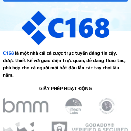
C168
là một nhà cái cá cược trực tuyến đáng tin cậy,
được thiết kế với giao diện trực quan, dễ dàng thao tác,
phù hợp cho cả người mới bắt đầu lẫn các tay chơi lâu
năm.
GIẤY PHÉP HOẠT ĐỘNG