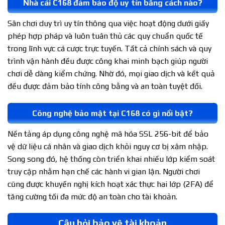
Nhà cái C168 đảm bảo độ uy tín bằng cách nào?
Sân chơi duy trì uy tín thông qua việc hoạt động dưới giấy
phép hợp pháp và luôn tuân thủ các quy chuẩn quốc tế
trong lĩnh vực cá cược trực tuyến. Tất cả chính sách và quy
trình vận hành đều được công khai minh bạch giúp người
chơi dễ dàng kiểm chứng. Nhờ đó, mọi giao dịch và kết quả
đều được đảm bảo tính công bằng và an toàn tuyệt đối.
Công nghệ bảo mật tại C168 có gì nổi bật?
Nền tảng áp dụng công nghệ mã hóa SSL 256-bit để bảo
vệ dữ liệu cá nhân và giao dịch khỏi nguy cơ bị xâm nhập.
Song song đó, hệ thống còn triển khai nhiều lớp kiểm soát
truy cập nhằm hạn chế các hành vi gian lận. Người chơi
cũng được khuyến nghị kích hoạt xác thực hai lớp (2FA) để
tăng cường tối đa mức độ an toàn cho tài khoản.
Câu hỏi bảo vệ tài khoản