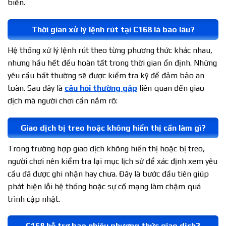
biến.
Thời gian xử lý lệnh rút tại C168 là bao lâu?
Hệ thống xử lý lệnh rút theo từng phương thức khác nhau,
nhưng hầu hết đều hoàn tất trong thời gian ổn định. Những
yêu cầu bất thường sẽ được kiểm tra kỹ để đảm bảo an
toàn. Sau đây là
câu hỏi thường gặp
liên quan đến giao
dịch mà người chơi cần nắm rõ:
Giao dịch bị treo hoặc không hiển thị cần làm gì?
Trong trường hợp giao dịch không hiển thị hoặc bị treo,
người chơi nên kiểm tra lại mục lịch sử để xác định xem yêu
cầu đã được ghi nhận hay chưa. Đây là bước đầu tiên giúp
phát hiện lỗi hệ thống hoặc sự cố mạng làm chậm quá
trình cập nhật.
C168 hỗ trợ bao nhiêu phương thức giao dịch?