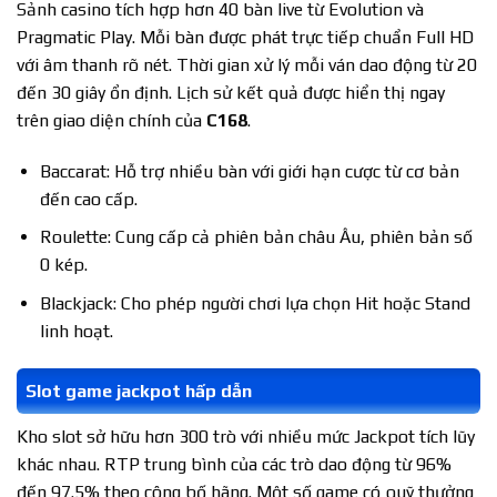
Sảnh casino tích hợp hơn 40 bàn live từ Evolution và
Pragmatic Play. Mỗi bàn được phát trực tiếp chuẩn Full HD
với âm thanh rõ nét. Thời gian xử lý mỗi ván dao động từ 20
đến 30 giây ổn định. Lịch sử kết quả được hiển thị ngay
trên giao diện chính của
C168
.
Baccarat: Hỗ trợ nhiều bàn với giới hạn cược từ cơ bản
đến cao cấp.
Roulette: Cung cấp cả phiên bản châu Âu, phiên bản số
0 kép.
Blackjack: Cho phép người chơi lựa chọn Hit hoặc Stand
linh hoạt.
Slot game jackpot hấp dẫn
Kho slot sở hữu hơn 300 trò với nhiều mức Jackpot tích lũy
khác nhau. RTP trung bình của các trò dao động từ 96%
đến 97.5% theo công bố hãng. Một số game có quỹ thưởng