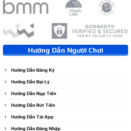
Hướng Dẫn Người Chơi
Hướng Dẫn Đăng Ký
Hướng Dẫn Đại Lý
Hướng Dẫn Nạp Tiền
Hướng Dẫn Rút Tiền
Hướng Dẫn Tải App
Hướng Dẫn Đăng Nhập