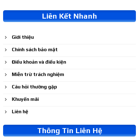
Liên Kết Nhanh
Giới thiệu
Chính sách bảo mật
Điều khoản và điều kiện
Miễn trừ trách nghiệm
Câu hỏi thường gặp
Khuyến mãi
Liên hệ
Thông Tin Liên Hệ