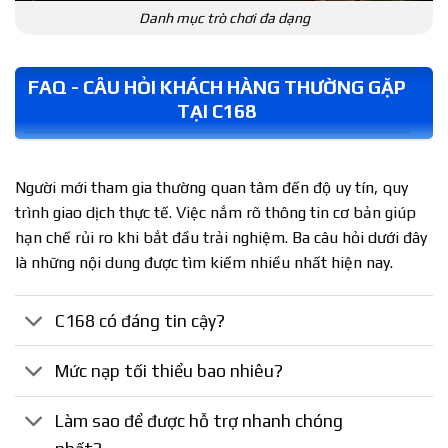
Danh mục trò chơi đa dạng
FAQ - CÂU HỎI KHÁCH HÀNG THƯỜNG GẶP
TẠI C168
Người mới tham gia thường quan tâm đến độ uy tín, quy
trình giao dịch thực tế. Việc nắm rõ thông tin cơ bản giúp
hạn chế rủi ro khi bắt đầu trải nghiệm. Ba câu hỏi dưới đây
là những nội dung được tìm kiếm nhiều nhất hiện nay.
C168 có đáng tin cậy?
Mức nạp tối thiểu bao nhiêu?
Làm sao để được hỗ trợ nhanh chóng