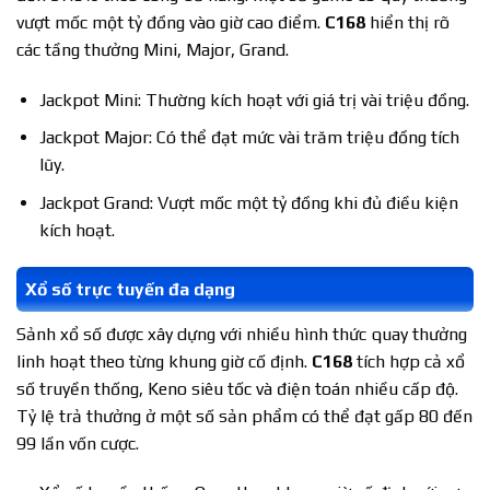
vượt mốc một tỷ đồng vào giờ cao điểm.
C168
hiển thị rõ
các tầng thưởng Mini, Major, Grand.
Jackpot Mini: Thường kích hoạt với giá trị vài triệu đồng.
Jackpot Major: Có thể đạt mức vài trăm triệu đồng tích
lũy.
Jackpot Grand: Vượt mốc một tỷ đồng khi đủ điều kiện
kích hoạt.
Xổ số trực tuyến đa dạng
Sảnh xổ số được xây dựng với nhiều hình thức quay thưởng
linh hoạt theo từng khung giờ cố định.
C168
tích hợp cả xổ
số truyền thống, Keno siêu tốc và điện toán nhiều cấp độ.
Tỷ lệ trả thưởng ở một số sản phẩm có thể đạt gấp 80 đến
99 lần vốn cược.