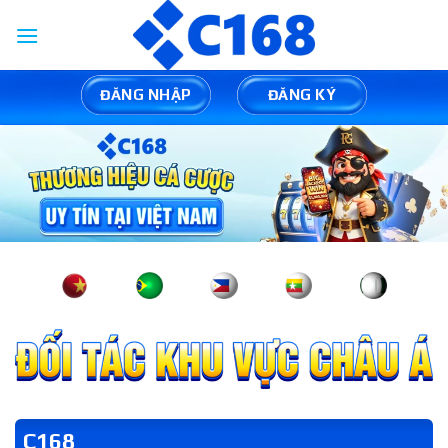
Bỏ
qua
nội
dung
ĐĂNG NHẬP
ĐĂNG KÝ
C168