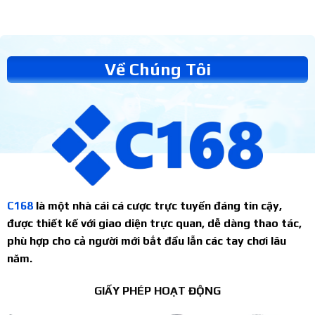
Về Chúng Tôi
C168
là một nhà cái cá cược trực tuyến đáng tin cậy,
được thiết kế với giao diện trực quan, dễ dàng thao tác,
phù hợp cho cả người mới bắt đầu lẫn các tay chơi lâu
năm.
GIẤY PHÉP HOẠT ĐỘNG